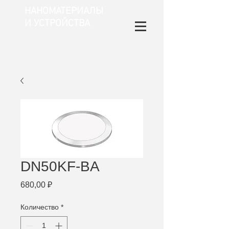
НАНОМАТЕРИАЛЫ
И УСТРОЙСТВА
DN50KF-BA
Цена
680,00 ₽
Количество
*