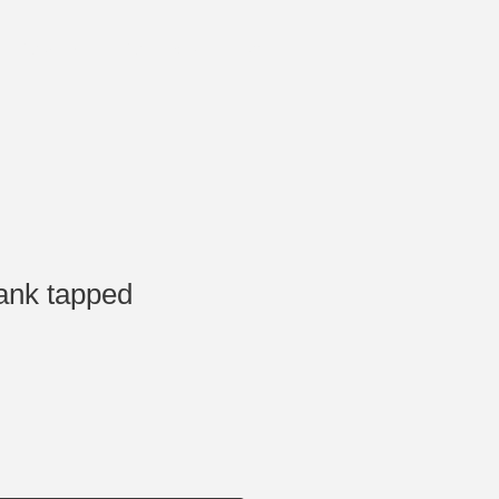
Команда
Контакты
Блог
nk tapped