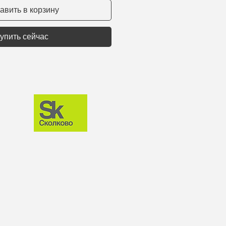
авить в корзину
упить сейчас