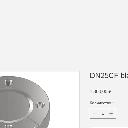
Металлообработка
Проекты
Решения
О компании
DN25CF bla
Цена
1 300,00 ₽
Количество
*