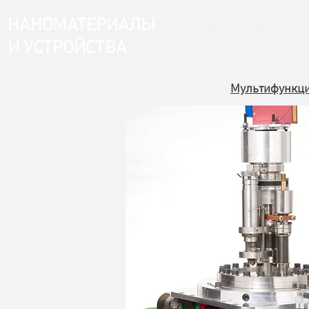
НАНОМАТЕРИАЛЫ
Магазин
Главная
И УСТРОЙСТВА
Мультифункци