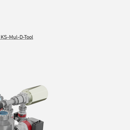
Команда
Контакты
Блог
KS-Mul-D-Tool