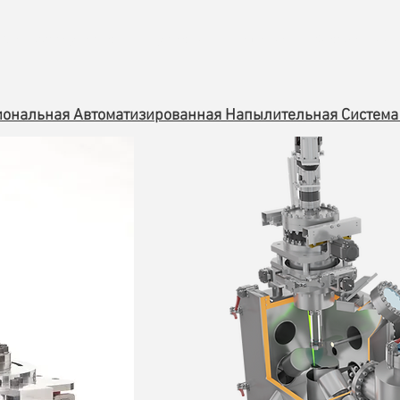
Металлообработка
Проекты
Решения
О компании
ональная Автоматизированная Напылительная Система 