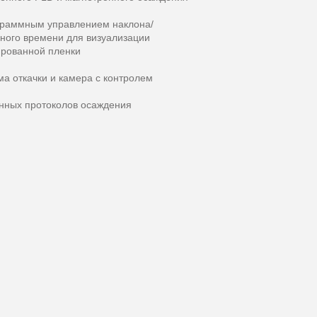
граммным управлением наклона/
ного времени для визуализации
ированной пленки
а откачки и камера с контролем
анных протоколов осаждения