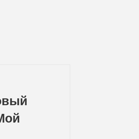
Команда
Контакты
Блог
овый
Мой