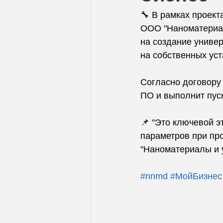
🔧 В рамках проект
ООО "Наноматериал
на создание униве
на собственных уст
Согласно договору
ПО и выполнит пус
📌 "Это ключевой 
параметров при пр
"Наноматериалы и у
#nnmd
#МойБизнес