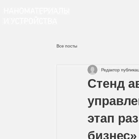
НАНОМАТЕРИАЛЫ
Магазин
Главная
И УСТРОЙСТВА
Все посты
Редактор публика
Стенд а
управле
этап ра
бизнес»